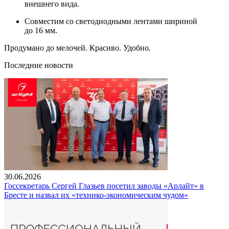
внешнего вида.
Совместим со светодиодными лентами шириной
до 16 мм.
Продумано до мелочей. Красиво. Удобно.
Последние новости
30.06.2026
Госсекретарь Сергей Глазьев посетил заводы «Арлайт» в
Бресте и назвал их «технико-экономическим чудом»