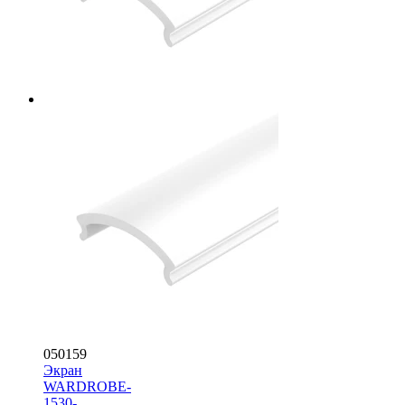
050159
Экран
WARDROBE-
1530-