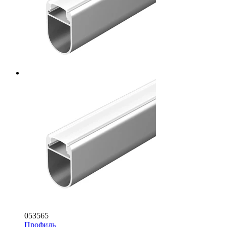
053565
Профиль