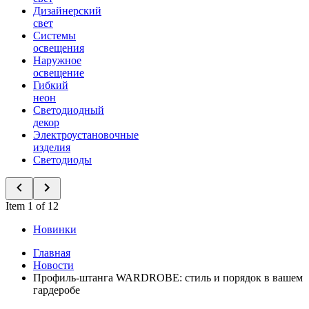
Дизайнерский
свет
Системы
освещения
Наружное
освещение
Гибкий
неон
Светодиодный
декор
Электроустановочные
изделия
Светодиоды
Item 1 of 12
Новинки
Главная
Новости
Профиль-штанга WARDROBE: стиль и порядок в вашем
гардеробе