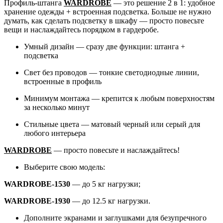
Профиль-штанга
WARDROBE
— это решение 2 в 1: удобное
хранение одежды + встроенная подсветка. Больше не нужно
думать, как сделать подсветку в шкафу — просто повесьте
вещи и наслаждайтесь порядком в гардеробе.
Умный дизайн — сразу две функции: штанга +
подсветка
Свет без проводов — тонкие светодиодные линии,
встроенные в профиль
Минимум монтажа — крепится к любым поверхностям
за несколько минут
Стильные цвета — матовый черный или серый для
любого интерьера
WARDROBE
— просто повесьте и наслаждайтесь!
Выберите свою модель:
WARDROBE-1530
— до 5 кг нагрузки;
WARDROBE-1930
— до 12.5 кг нагрузки.
Дополните экранами и заглушками для безупречного