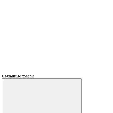
Связанные товары