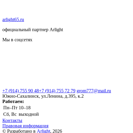
arlight65.ru
официальный партнер Arlight
Мы в соцсетях
+7 (914) 755 90 48
+7 (914) 755 72 79
grom777@mail.ru
Южно-Сахалинск, ул.Ленина, д.395, к.2
Работаем:
Пн–Пт
10–18
Сб, Вс
выходной
Контакты
Правовая информация
© Разработано в
Arlight
, 2026