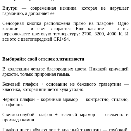
Внутри — современная начинка, которая не нарушает
гармонию, а дополняет ее.
Сенсорная кнопка расположена прямо на плафоне. Одно
касание — и свет загорается. Еще касание — и вы
переключаете цветовую температуру: 2700, 3200, 4000 К. И
все это с цветопередачей CRI>94.
Выбирайте свой оттенок элегантности
В коллекции четыре благородных цвета. Никакой кричащей
яркости, только природная гамма.
Бежевый плафон + основание из бежевого травертина —
классика, которая впишется куда угодно.
Черный плафон + кофейный мрамор — контрастно, стильно,
графично.
Светло-голубой плафон + зеленый мрамор — свежесть и
прохлада камня.
Плафон цвета «бургунди» + красный травертин — глубокий,