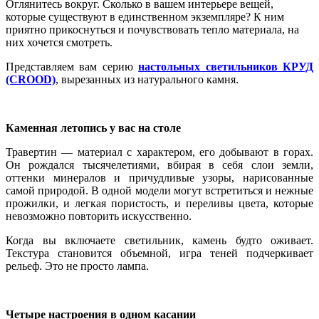
Оглянитесь вокруг. Сколько в вашем интерьере вещей,
которые существуют в единственном экземпляре? К ним
приятно прикоснуться и почувствовать тепло материала, на
них хочется смотреть.
Представляем вам серию
настольных светильников КРУД
(CROOD)
, вырезанных из натурального камня.
Каменная летопись у вас на столе
Травертин — материал с характером, его добывают в горах.
Он рождался тысячелетиями, вбирая в себя слои земли,
оттенки минералов и причудливые узоры, нарисованные
самой природой. В одной модели могут встретиться и нежные
прожилки, и легкая пористость, и переливы цвета, которые
невозможно повторить искусственно.
Когда вы включаете светильник, камень будто оживает.
Текстура становится объемной, игра теней подчеркивает
рельеф. Это не просто лампа.
Четыре настроения в одном касании