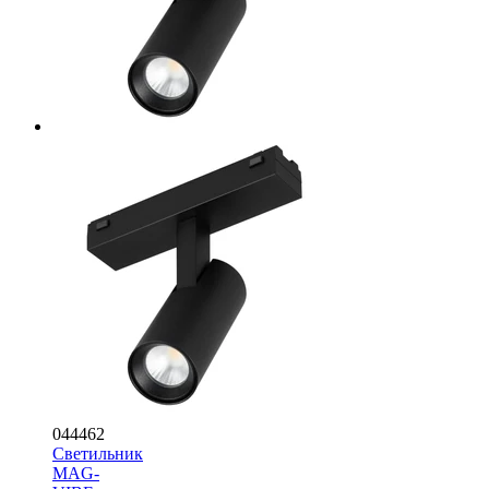
044462
Светильник
MAG-