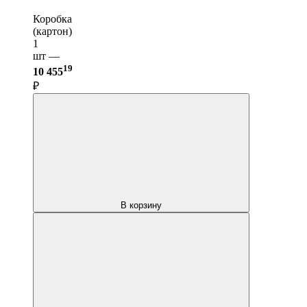
Коробка
(картон)
1
шт —
19
10 455
₽
В корзину