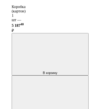
Коробка
(картон)
1
шт —
40
5 187
₽
В корзину