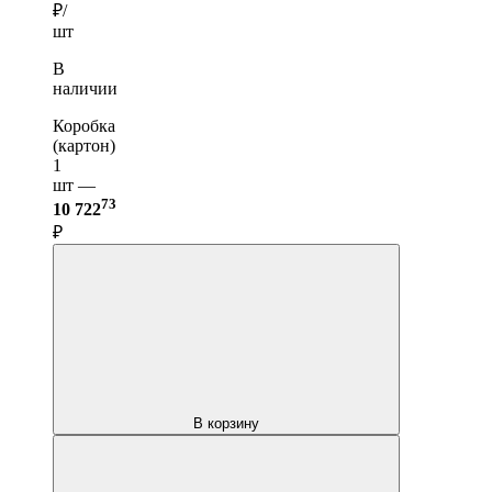
₽/
шт
В
наличии
Коробка
(картон)
1
шт —
73
10 722
₽
В корзину