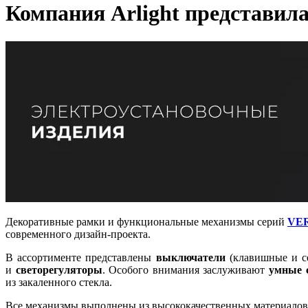
Компания Arlight представил
Декоративные рамки и функциональные механизмы серий
VE
современного дизайн-проекта.
В ассортименте представлены
выключатели
(клавишные и с
и
светорегуляторы
. Особого внимания заслуживают
умные 
из закаленного стекла.
Все механизмы выполнены из высококачественных материалов,