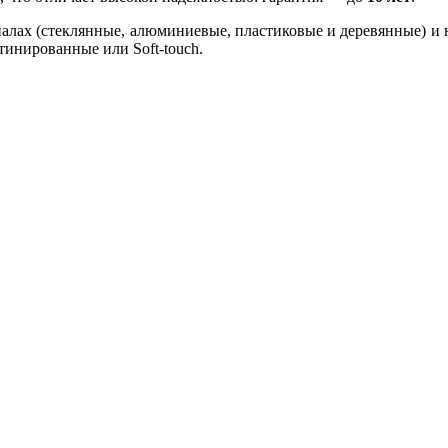
лах (стеклянные, алюминиевые, пластиковые и деревянные) и н
тинированные или Soft-touch.