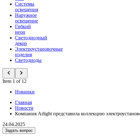
Системы
освещения
Наружное
освещение
Гибкий
неон
Светодиодный
декор
Электроустановочные
изделия
Светодиоды
Item 1 of 12
Новинки
Главная
Новости
Компания Arlight представила коллекцию электроустано
24.04.2025
Задать вопрос