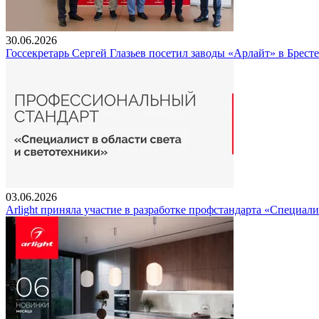
30.06.2026
Госсекретарь Сергей Глазьев посетил заводы «Арлайт» в Брест
03.06.2026
Arlight приняла участие в разработке профстандарта «Специали