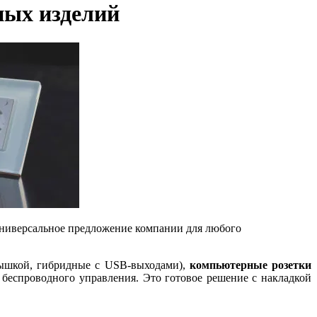
ных изделий
иверсальное предложение компании для любого
рышкой, гибридные с USB-выходами),
компьютерные розетки
 беспроводного управления. Это готовое решение с накладкой