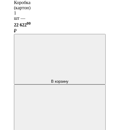
Коробка
(картон)
1
шт —
00
22 622
₽
В корзину