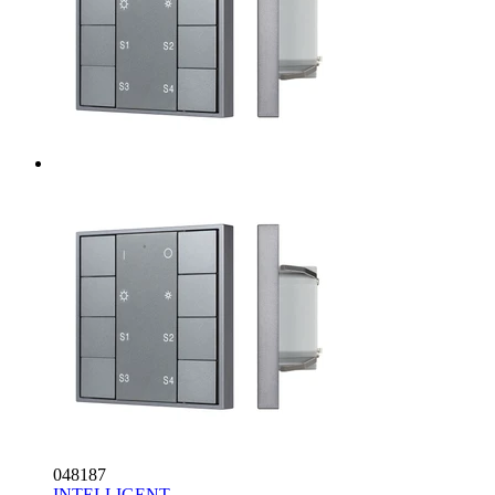
048187
INTELLIGENT