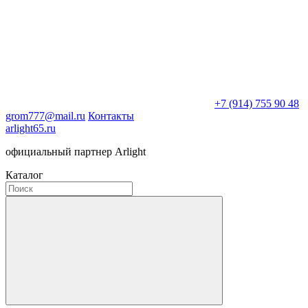
+7 (914) 755 90 48
grom777@mail.ru
Контакты
arlight65.ru
официальный партнер Arlight
Каталог