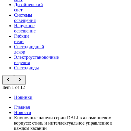
Дизайнерский
свет
Системы
освещения
Наружное
освещение
Гибкий
неон
Светодиодный
декор
Электроустановочные
изделия
Светодиоды
Item 1 of 12
Новинки
Главная
Новости
Кнопочные панели серии DALI в алюминиевом
корпусе: стиль и интеллектуальное управление в
каждом касании