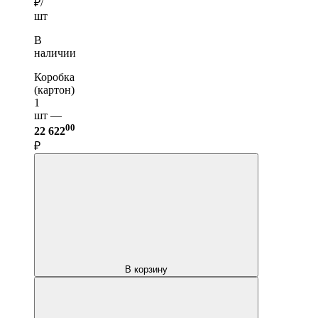
₽/
шт
В
наличии
Коробка
(картон)
1
шт —
00
22 622
₽
В корзину