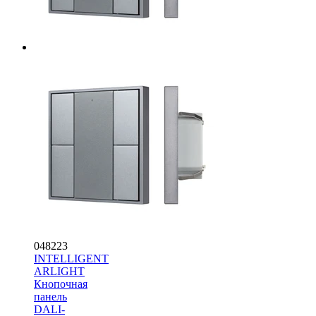
048223
INTELLIGENT
ARLIGHT
Кнопочная
панель
DALI-