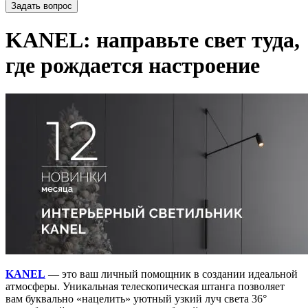
Задать вопрос
KANEL: направьте свет туда,
где рождается настроение
KANEL
— это ваш личный помощник в создании идеальной
атмосферы. Уникальная телескопическая штанга позволяет
вам буквально «нацелить» уютный узкий луч света 36°