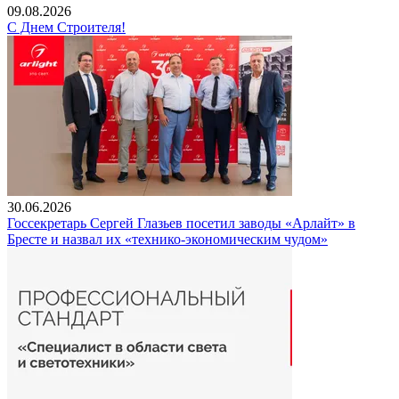
09.08.2026
С Днем Строителя!
30.06.2026
Госсекретарь Сергей Глазьев посетил заводы «Арлайт» в
Бресте и назвал их «технико-экономическим чудом»