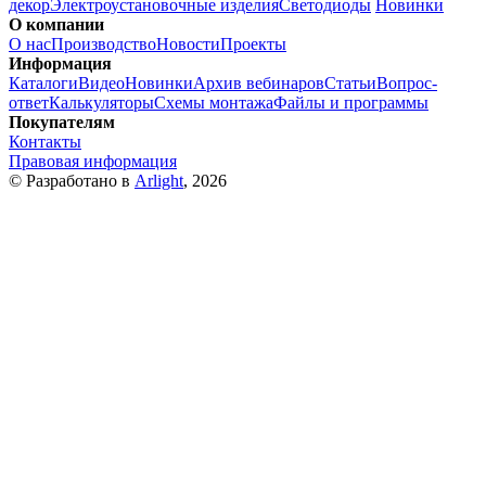
декор
Электроустановочные изделия
Светодиоды
Новинки
О компании
О нас
Производство
Новости
Проекты
Информация
Каталоги
Видео
Новинки
Архив вебинаров
Статьи
Вопрос-
ответ
Калькуляторы
Схемы монтажа
Файлы и программы
Покупателям
Контакты
Правовая информация
© Разработано в
Arlight
, 2026