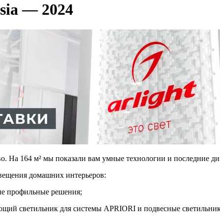
sia — 2024
тво. На 164 м² мы показали вам умные технологии и последние д
вещения домашних интерьеров:
ые профильные решения;
ющий светильник для системы APRIORI и подвесные светильни