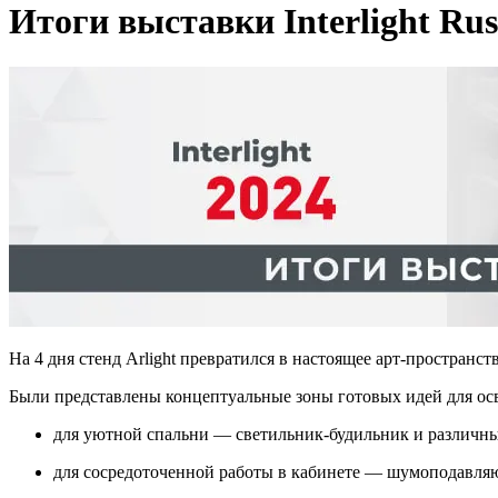
Итоги выставки Interlight Rus
На 4 дня стенд Arlight превратился в настоящее арт-пространс
Были представлены концептуальные зоны готовых идей для ос
для уютной спальни — светильник-будильник и различн
для сосредоточенной работы в кабинете — шумоподавля