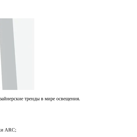
изайнерские тренды в мире освещения.
ки ARC;