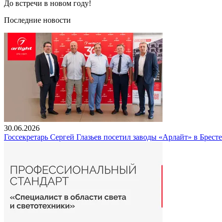
До встречи в новом году!
Последние новости
30.06.2026
Госсекретарь Сергей Глазьев посетил заводы «Арлайт» в Брест