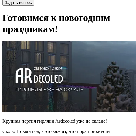
Задать вопрос
Готовимся к новогодним
праздникам!
Крупная партия гирлянд Ardecoled уже на складе!
Скоро Новый год, а это значит, что пора привнести