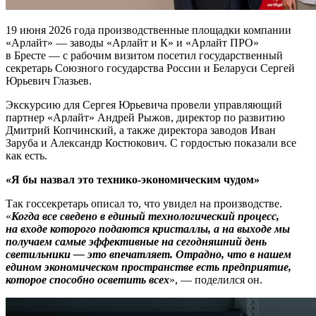
19 июня 2026 года производственные площадки компании
«Арлайт» — заводы «Арлайт и К» и «Арлайт ПРО»
в Бресте — с рабочим визитом посетил государственный
секретарь Союзного государства России и Беларуси Сергей
Юрьевич Глазьев.
Экскурсию для Сергея Юрьевича провели управляющий
партнер «Арлайт» Андрей Рыжов, директор по развитию
Дмитрий Копчинский, а также директора заводов Иван
Заруба и Александр Костюкович. С гордостью показали все
как есть.
«Я бы назвал это технико-экономическим чудом»
Так госсекретарь описал то, что увидел на производстве.
«
Когда все сведено в единый технологический процесс,
на входе которого подаются кристаллы, а на выходе мы
получаем самые эффективные на сегодняшний день
светильники — это впечатляет. Отрадно, что в нашем
едином экономическом пространстве есть предприятие,
которое способно осветить всех
», — поделился он.