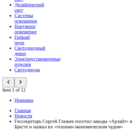
Дизайнерский
свет
Системы
освещения
Наружное
освещение
Гибкий
неон
Светодиодный
декор
Электроустановочные
изделия
Светодиоды
Item 1 of 12
Новинки
Главная
Новости
Госсекретарь Сергей Глазьев посетил заводы «Арлайт» в
Бресте и назвал их «технико-экономическим чудом»