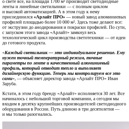
о свете все, на площади 1700 м² производит светодиодные
ленты и линейные светильники — с полным циклом
и высокой автоматизацией. А в этом году к нему
присоединился
«Арлайт ПРО»
— новый завод алюминиевых
профилей площадью более 10 000 м². Здесь тоже делают все:
от экструзии до анодирования и покраски профилей. По сути,
с запуском этого завода «Арлайт» замкнул весь
технологический цикл производства светотехники — от идеи
до готового продукта.
«
Каждый светильник — это индивидуальное решение. Ему
нужен точный температурный режим, точные
параметры по ленте и качественный алюминиевый
профиль, который отводит тепло и выполняет
дизайнерскую функцию. Теперь мы контролируем все это
сами
», — объясняет директор завода «Арлайт ПРО» Иван
Заруба.
Кстати, в этом году бренду «Арлайт» исполняется 30 лет. Все
начиналось с небольшой торговой компании, а сегодня мы
входим в десятку крупнейших производителей светодиодного
оборудования в России. Путь длиною в три десятилетия —
и мы только разогнались.