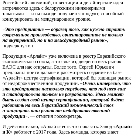
Российский алюминий, инвестиции и дизайнерские идеи
встречаются здесь с белорусскими инженерными
талантами — и на выходе получается продукт, способный
конкурировать на международном уровне.
«
Это предприятие — образец того, как нужно строить
современное производство, ориентированное не только
на внутренний, но и на международный рынок
», —
подчеркнул он.
Продукция «Арлайт» уже включена в реестр Евразийского
экономического союза, а это значит, двери на весь рынок
ЕАЭС для нас открыты. Более того, Сергей Юрьевич
предложил пойти дальше и рассмотреть создание на базе
«Арлайт» центра сертификации, который бы защищал рынок
от недоброкачественной продукции. «
Очень интересно, что
это предприятие настолько передовое, что под него еще
и стандартов-то толком не разработано. Здесь может
быть создан свой центр сертификации, который будет
работать на весь Евразийский экономический союз
и защищать наш рынок от недоброкачественной
продукции
», — отметил госсекретарь.
И действительно, «Арлайт» есть что показать. Завод
«Арлайт
и К»
работает с 2017 года. Здесь команда, которая знает