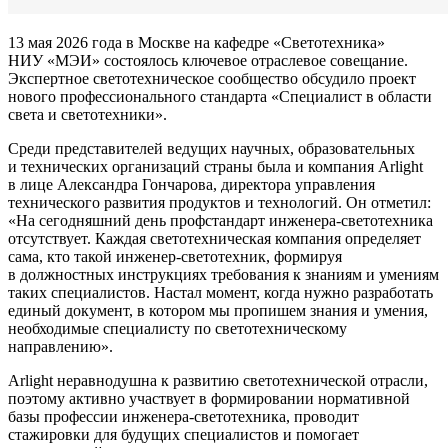
13 мая 2026 года в Москве на кафедре «Светотехника»
НИУ «МЭИ» состоялось ключевое отраслевое совещание.
Экспертное светотехническое сообщество обсудило проект
нового профессионального стандарта «Специалист в области
света и светотехники».
Среди представителей ведущих научных, образовательных
и технических организаций страны была и компания Arlight
в лице Александра Гончарова, директора управления
технического развития продуктов и технологий. Он отметил:
«На сегодняшний день профстандарт инженера-светотехника
отсутствует. Каждая светотехническая компания определяет
сама, кто такой инженер-светотехник, формируя
в должностных инструкциях требования к знаниям и умениям
таких специалистов. Настал момент, когда нужно разработать
единый документ, в котором мы пропишем знания и умения,
необходимые специалисту по светотехническому
направлению».
Arlight неравнодушна к развитию светотехнической отрасли,
поэтому активно участвует в формировании нормативной
базы профессии инженера-светотехника, проводит
стажировки для будущих специалистов и помогает