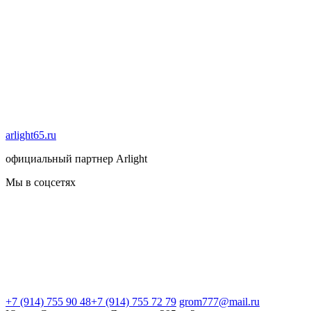
arlight65.ru
официальный партнер Arlight
Мы в соцсетях
+7 (914) 755 90 48
+7 (914) 755 72 79
grom777@mail.ru