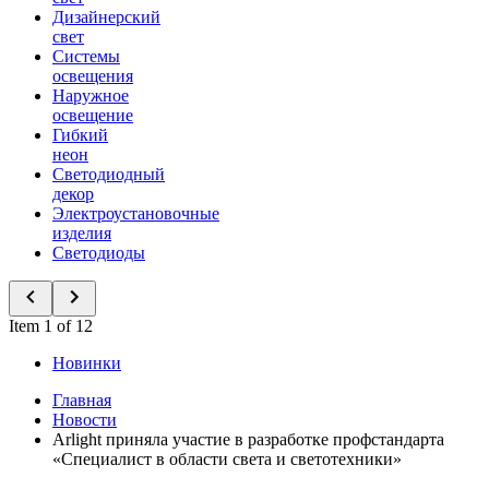
Дизайнерский
свет
Системы
освещения
Наружное
освещение
Гибкий
неон
Светодиодный
декор
Электроустановочные
изделия
Светодиоды
Item 1 of 12
Новинки
Главная
Новости
Arlight приняла участие в разработке профстандарта
«Специалист в области света и светотехники»