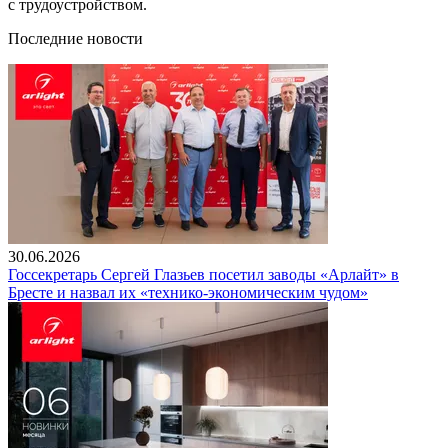
с трудоустройством.
Последние новости
30.06.2026
Госсекретарь Сергей Глазьев посетил заводы «Арлайт» в
Бресте и назвал их «технико-экономическим чудом»