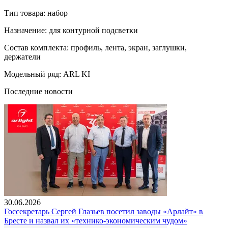
Тип товара: набор
Назначение: для контурной подсветки
Состав комплекта: профиль, лента, экран, заглушки,
держатели
Модельный ряд: ARL KI
Последние новости
30.06.2026
Госсекретарь Сергей Глазьев посетил заводы «Арлайт» в
Бресте и назвал их «технико-экономическим чудом»