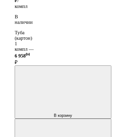
₽/
компл
В
наличии
Туба
(картон)
1
компл —
04
6 958
₽
В корзину