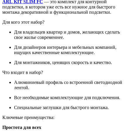
ARL KIT SLIM FC
— это комплект для контурной
подсветки, в котором уже есть все нужное для быстрого
монтажа декоративной и функциональной подсветки.
Для кого этот набор?
Для владельцев квартир и домов, желающих сделать
свое жилье современнее.
Для дизайнеров интерьера и мебельных компаний,
ищущих качественные комплектующие.
Для монтажников, ценящих скорость и качество.
Что входит в набор?
Алюминиевый профиль со встроенной светодиодной
лентой.
Все необходимые комплектующие для подключения.
Специальные заглушки для быстрого монтажа.
Ключевые преимущества:
Простота для всех