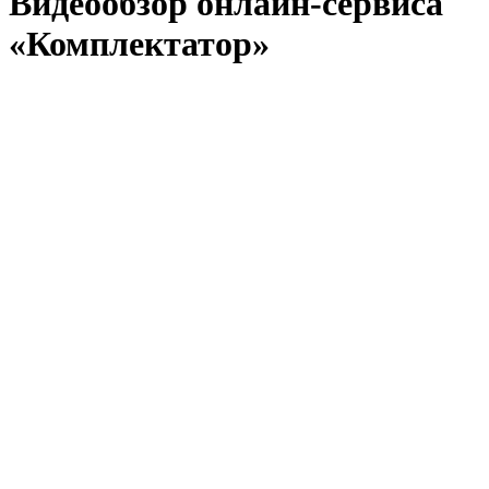
Видеообзор онлайн-сервиса
«Комплектатор»