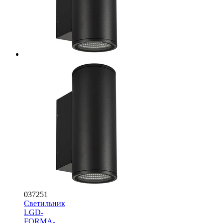
037251
Светильник
LGD-
FORMA-