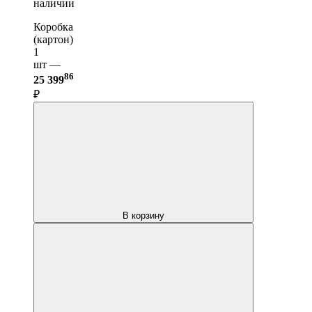
наличии
Коробка
(картон)
1
шт —
86
25 399
₽
В корзину