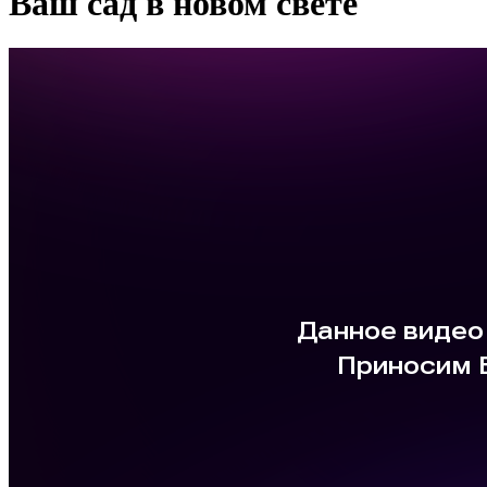
Ваш сад в новом свете