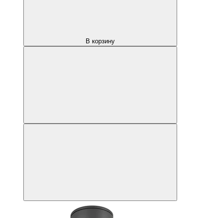
В корзину