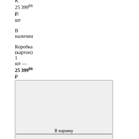
K
86
25 399
₽/
шт
В
наличии
Коробка
(картон)
1
шт —
86
25 399
₽
В корзину