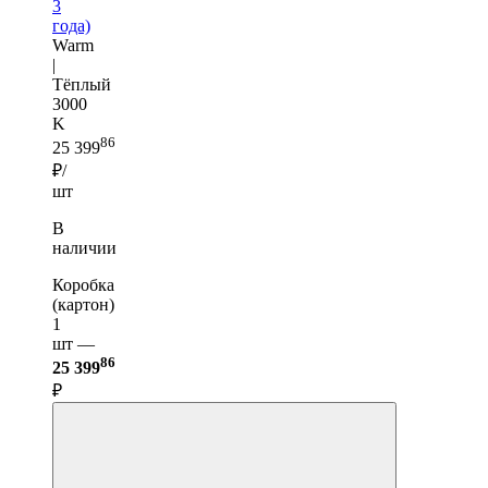
3
года)
Warm
|
Тёплый
3000
K
86
25 399
₽/
шт
В
наличии
Коробка
(картон)
1
шт —
86
25 399
₽