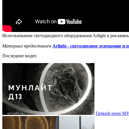
Использование светодиодного оборудования Arlight в рекламны
Материал предоставлен
Arlight - светодиодное освещение и 
Последние видео
Гибкий неон МУ