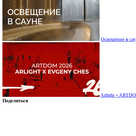
Освещение в сау
Arlight × ARTD
Поделиться