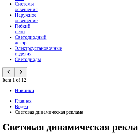
Системы
освещения
Наружное
освещение
Гибкий
неон
Светодиодный
декор
Электроустановочные
изделия
Светодиоды
Item 1 of 12
Новинки
Главная
Видео
Световая динамическая реклама
Световая динамическая рекл