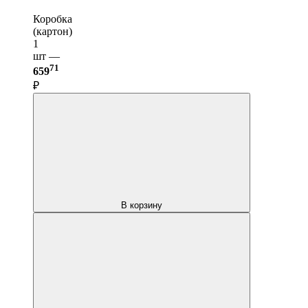
Коробка
(картон)
1
шт —
71
659
₽
В корзину