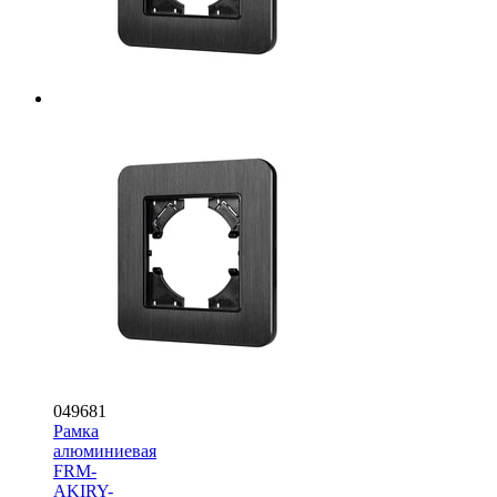
049681
Рамка
алюминиевая
FRM-
AKIRY-