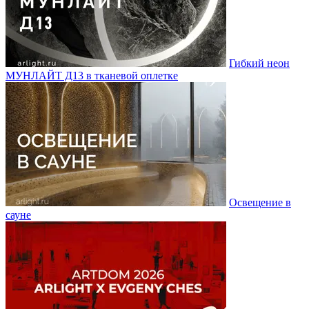
Гибкий неон
МУНЛАЙТ Д13 в тканевой оплетке
Освещение в
сауне