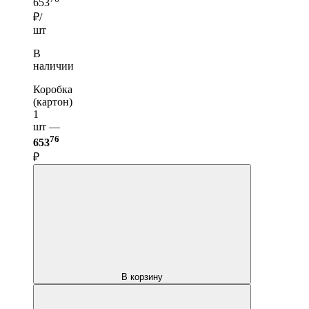
653
₽/
шт
В
наличии
Коробка
(картон)
1
шт —
76
653
₽
В корзину