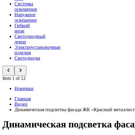
Системы
освещения
Наружное
освещение
Гибкий
неон
Светодиодный
декор
Электроустановочные
изделия
Светодиоды
Item 1 of 12
Новинки
Главная
Видео
Динамическая подсветка фасада ЖК «Красный металлист
Динамическая подсветка фас