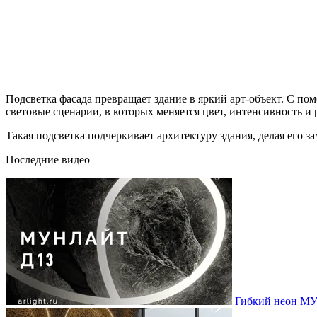
Подсветка фасада превращает здание в яркий арт-объект. С п
световые сценарии, в которых меняется цвет, интенсивность и
Такая подсветка подчеркивает архитектуру здания, делая его з
Последние видео
Гибкий неон МУ