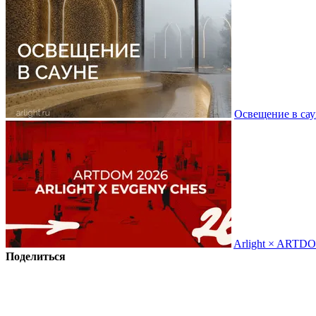
Освещение в сау
Arlight × ARTD
Поделиться