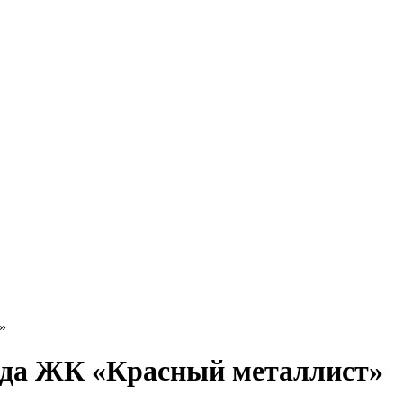
»
ада ЖК «Красный металлист»