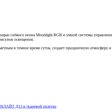
омощью гибкого неона Moonlight RGB и умной системы управлен
 рисунок освещения.
аметным в темное время суток, создает праздничную атмосферу и
НЛАЙТ Д13 в тканевой оплетке