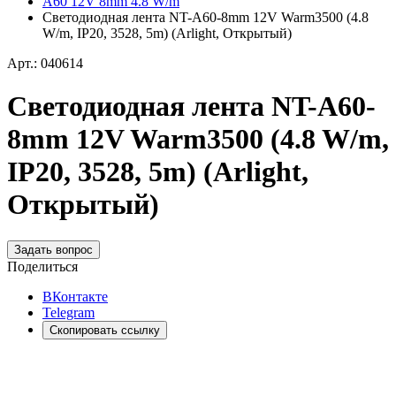
A60 12V 8mm 4.8 W/m
Светодиодная лента NT-A60-8mm 12V Warm3500 (4.8
W/m, IP20, 3528, 5m) (Arlight, Открытый)
Арт.: 040614
Светодиодная лента NT-A60-
8mm 12V Warm3500 (4.8 W/m,
IP20, 3528, 5m) (Arlight,
Открытый)
Задать вопрос
Поделиться
ВКонтакте
Telegram
Скопировать ссылку