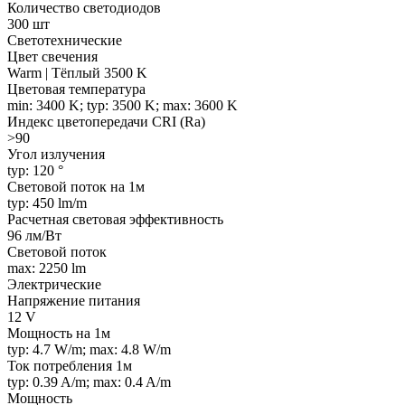
Количество светодиодов
300 шт
Светотехнические
Цвет свечения
Warm | Тёплый 3500 K
Цветовая температура
min: 3400 K; typ: 3500 K; max: 3600 K
Индекс цветопередачи CRI (Ra)
>90
Угол излучения
typ: 120 °
Световой поток на 1м
typ: 450 lm/m
Расчетная световая эффективность
96 лм/Вт
Световой поток
max: 2250 lm
Электрические
Напряжение питания
12 V
Мощность на 1м
typ: 4.7 W/m; max: 4.8 W/m
Ток потребления 1м
typ: 0.39 A/m; max: 0.4 A/m
Мощность