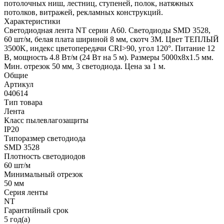
потолочных ниш, лестниц, ступеней, полок, натяжных
потолков, витражей, рекламных конструкций.
Характеристики
Светодиодная лента NT серии A60. Светодиоды SMD 3528,
60 шт/м, белая плата шириной 8 мм, скотч 3M. Цвет ТЕПЛЫЙ
3500K, индекс цветопередачи CRI>90, угол 120°. Питание 12
В, мощность 4.8 Вт/м (24 Вт на 5 м). Размеры 5000x8x1.5 мм.
Мин. отрезок 50 мм, 3 светодиода. Цена за 1 м.
Общие
Артикул
040614
Тип товара
Лента
Класс пылевлагозащиты
IP20
Типоразмер светодиода
SMD 3528
Плотность светодиодов
60 шт/м
Минимальный отрезок
50 мм
Серия ленты
NT
Гарантийный срок
5 год(а)