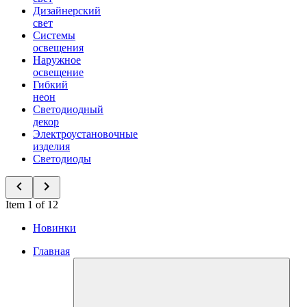
Дизайнерский
свет
Системы
освещения
Наружное
освещение
Гибкий
неон
Светодиодный
декор
Электроустановочные
изделия
Светодиоды
Item 1 of 12
Новинки
Главная