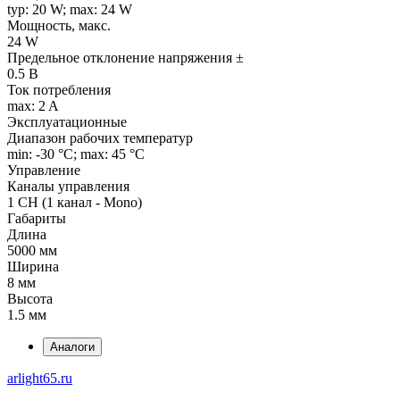
typ: 20 W; max: 24 W
Мощность, макс.
24 W
Предельное отклонение напряжения ±
0.5 В
Ток потребления
max: 2 A
Эксплуатационные
Диапазон рабочих температур
min: -30 °C; max: 45 °C
Управление
Каналы управления
1 CH (1 канал - Mono)
Габариты
Длина
5000 мм
Ширина
8 мм
Высота
1.5 мм
Аналоги
arlight65.ru