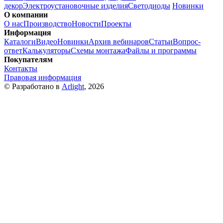
декор
Электроустановочные изделия
Светодиоды
Новинки
О компании
О нас
Производство
Новости
Проекты
Информация
Каталоги
Видео
Новинки
Архив вебинаров
Статьи
Вопрос-
ответ
Калькуляторы
Схемы монтажа
Файлы и программы
Покупателям
Контакты
Правовая информация
© Разработано в
Arlight
, 2026