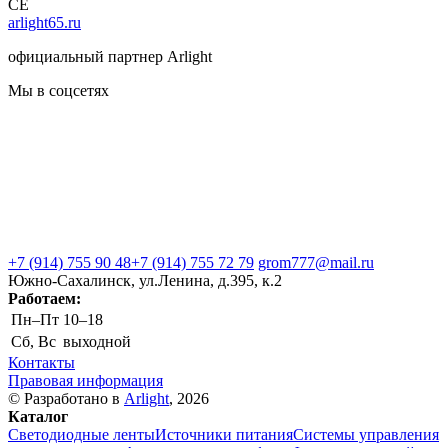
CE
arlight65.ru
официальный партнер Arlight
Мы в соцсетях
+7 (914) 755 90 48
+7 (914) 755 72 79
grom777@mail.ru
Южно-Сахалинск, ул.Ленина, д.395, к.2
Работаем:
Пн–Пт
10–18
Сб, Вс
выходной
Контакты
Правовая информация
© Разработано в
Arlight
, 2026
Каталог
Светодиодные ленты
Источники питания
Системы управления