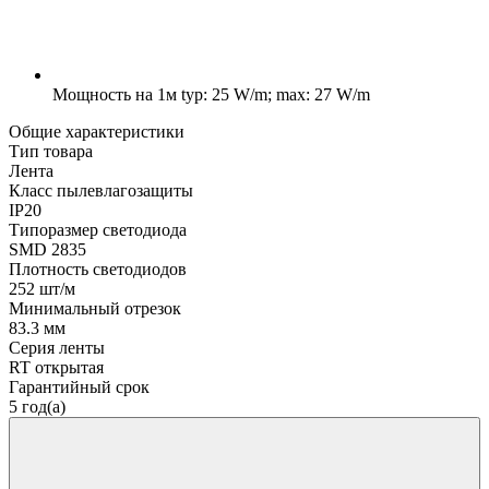
Мощность на 1м
typ: 25 W/m; max: 27 W/m
Общие характеристики
Тип товара
Лента
Класс пылевлагозащиты
IP20
Типоразмер светодиода
SMD 2835
Плотность светодиодов
252 шт/м
Минимальный отрезок
83.3 мм
Серия ленты
RT открытая
Гарантийный срок
5 год(а)