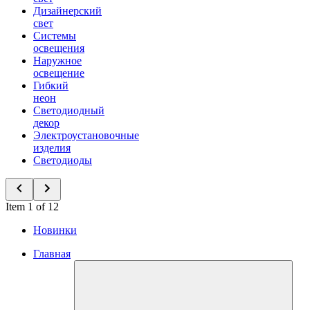
Дизайнерский
свет
Системы
освещения
Наружное
освещение
Гибкий
неон
Светодиодный
декор
Электроустановочные
изделия
Светодиоды
Item 1 of 12
Новинки
Главная