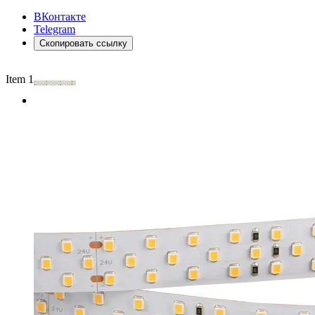
ВКонтакте
Telegram
Скопировать ссылку
Item 1 of 2