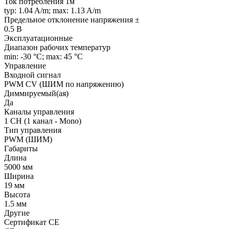
Ток потребления 1м
typ: 1.04 A/m; max: 1.13 A/m
Предельное отклонение напряжения ±
0.5 В
Эксплуатационные
Диапазон рабочих температур
min: -30 °C; max: 45 °C
Управление
Входной сигнал
PWM СV (ШИМ по напряжению)
Диммируемый(ая)
Да
Каналы управления
1 CH (1 канал - Mono)
Тип управления
PWM (ШИМ)
Габариты
Длина
5000 мм
Ширина
19 мм
Высота
1.5 мм
Другие
Сертификат CE