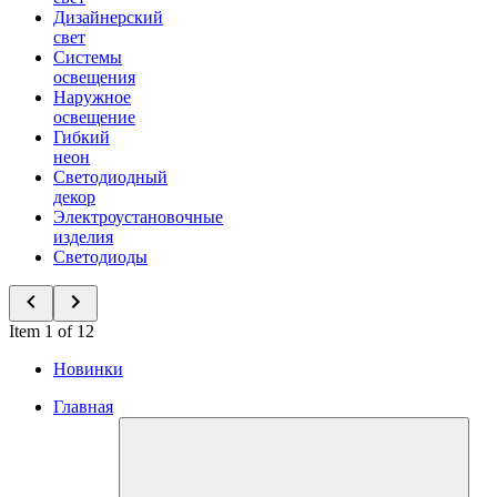
Дизайнерский
свет
Системы
освещения
Наружное
освещение
Гибкий
неон
Светодиодный
декор
Электроустановочные
изделия
Светодиоды
Item 1 of 12
Новинки
Главная