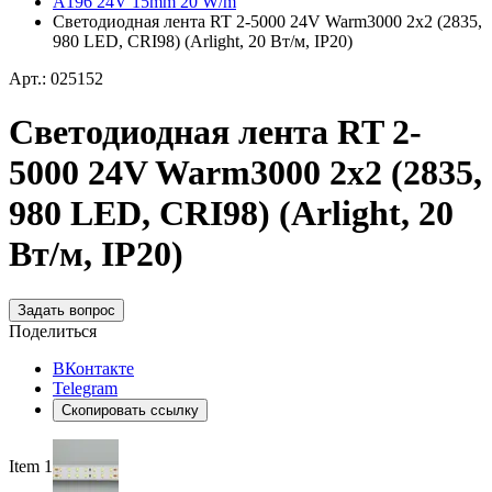
A196 24V 15mm 20 W/m
Светодиодная лента RT 2-5000 24V Warm3000 2x2 (2835,
980 LED, CRI98) (Arlight, 20 Вт/м, IP20)
Арт.: 025152
Светодиодная лента RT 2-
5000 24V Warm3000 2x2 (2835,
980 LED, CRI98) (Arlight, 20
Вт/м, IP20)
Задать вопрос
Поделиться
ВКонтакте
Telegram
Скопировать ссылку
Item 1 of 2