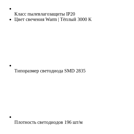
Класс пылевлагозащиты
IP20
Цвет свечения
Warm | Тёплый 3000 K
Типоразмер светодиода
SMD 2835
Плотность светодиодов
196 шт/м