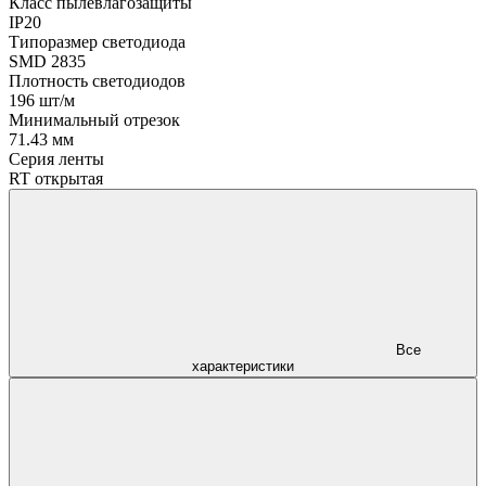
Класс пылевлагозащиты
IP20
Типоразмер светодиода
SMD 2835
Плотность светодиодов
196 шт/м
Минимальный отрезок
71.43 мм
Серия ленты
RT открытая
Все
характеристики