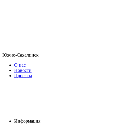
Южно-Сахалинск
О нас
Новости
Проекты
Информация