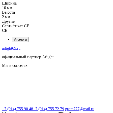
Ширина
10 мм
Высота
2 мм
Другие
Сертификат CE
CE
Аналоги
arlight65.ru
официальный партнер Arlight
Мы в соцсетях
+7 (914) 755 90 48
+7 (914) 755 72 79
grom777@mail.ru