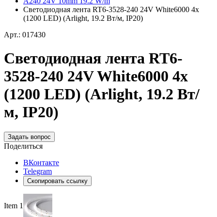
A240 24V 10mm 19.2 W/m
Светодиодная лента RT6-3528-240 24V White6000 4x
(1200 LED) (Arlight, 19.2 Вт/м, IP20)
Арт.: 017430
Светодиодная лента RT6-
3528-240 24V White6000 4x
(1200 LED) (Arlight, 19.2 Вт/
м, IP20)
Задать вопрос
Поделиться
ВКонтакте
Telegram
Скопировать ссылку
Item 1 of 5