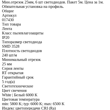
Мин.отрезок 25мм, 6 шт светодиодов. Пакет 5м. Цена за 1м.
Обязательная установка на профиль.
Общие
Артикул
017430
Тип товара
Лента
Класс пылевлагозащиты
IP20
Типоразмер светодиода
SMD 3528
Плотность светодиодов
240 шт/м
Минимальный отрезок
25 мм
Серия ленты
RT открытая
Гарантийный срок
5 год(а)
Светотехнические
Цвет свечения
White | Белый 6000 K
Цветовая температура
min: 5800 K; typ: 6000 K; max: 6500 K
Индекс цветопередачи CRI (Ra)