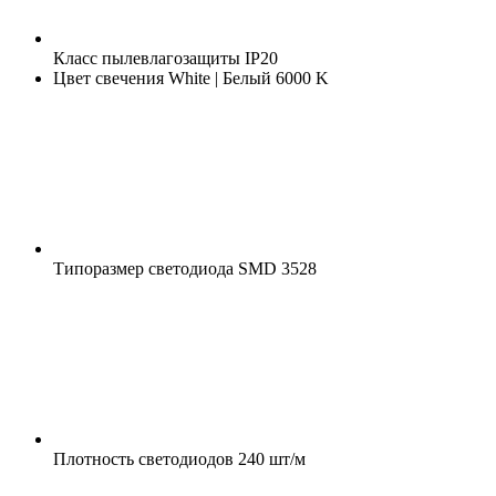
Класс пылевлагозащиты
IP20
Цвет свечения
White | Белый 6000 K
Типоразмер светодиода
SMD 3528
Плотность светодиодов
240 шт/м