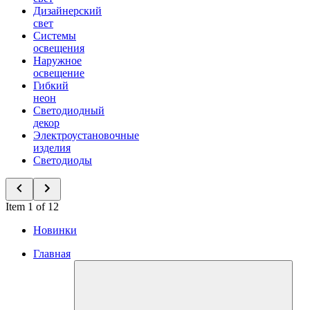
Дизайнерский
свет
Системы
освещения
Наружное
освещение
Гибкий
неон
Светодиодный
декор
Электроустановочные
изделия
Светодиоды
Item 1 of 12
Новинки
Главная