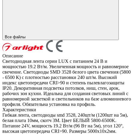
Все файлы
Описание
Светодиодная лента серии LUX с питанием 24 В и
мощностью 19.2 Вт/м. Увеличенная мощность и равномерное
свечение. Светодиоды SMD 3528 белого цвета свечения (5800
- 6500 К) с плотностью расстановки 240 шт/м. Высокий
индекс цветопередачи CRI>90 и степень пылевлагозащиты
IP20. Декоративная подсветка потолков, ниш, стен, арок,
рабочих зон кухни. Идеальна для создания световых линий с
равномерной засветкой и светильников на базе алюминиевого
профиля. Обязательна установка на профиль.
Характеристики
Гибкая лента, светодиоды smd 3528, 240шт/м (1200шт на 5м),
белая плата 10мм, скотч 3М. Цвет БЕЛЫЙ 5800-6500K.
Питание 24V, мощность 19.2 Вт/м (96 Вт на 5м), угол 120°,
высокая цветопередача CRI>90. Размеры 5000х10x2мм.