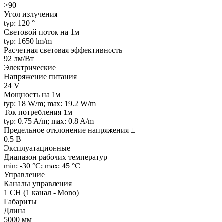
>90
Угол излучения
typ: 120 °
Световой поток на 1м
typ: 1650 lm/m
Расчетная световая эффективность
92 лм/Вт
Электрические
Напряжение питания
24 V
Мощность на 1м
typ: 18 W/m; max: 19.2 W/m
Ток потребления 1м
typ: 0.75 A/m; max: 0.8 A/m
Предельное отклонение напряжения ±
0.5 В
Эксплуатационные
Диапазон рабочих температур
min: -30 °C; max: 45 °C
Управление
Каналы управления
1 CH (1 канал - Mono)
Габариты
Длина
5000 мм