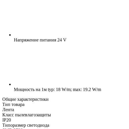
Напряжение питания
24 V
Мощность на 1м
typ: 18 W/m; max: 19.2 W/m
Общие характеристики
Тип товара
Лента
Класс пылевлагозащиты
IP20
Типоразмер светодиода